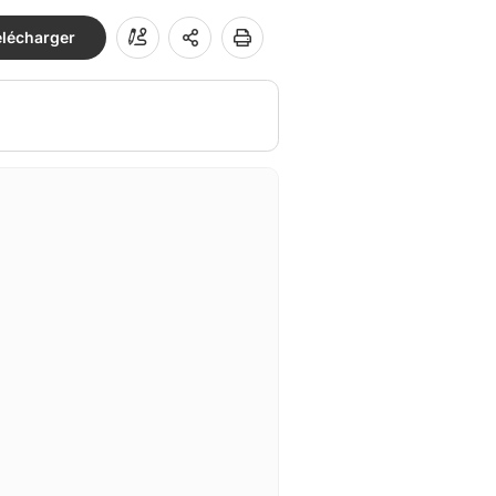
élécharger