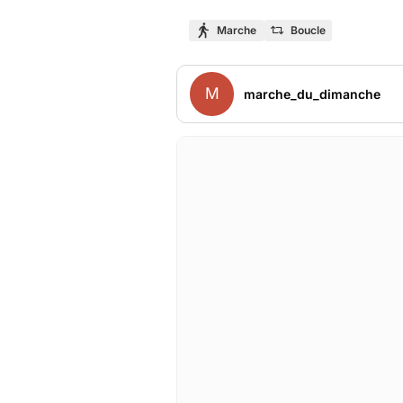
Marche
Boucle
M
marche_du_dimanche