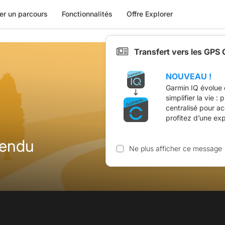
er un parcours
Fonctionnalités
Offre Explorer
Transfert vers les GPS
NOUVEAU !
Garmin IQ évolue 
simplifier la vie :
centralisé pour a
profitez d’une ex
pendu
Ne plus afficher ce message