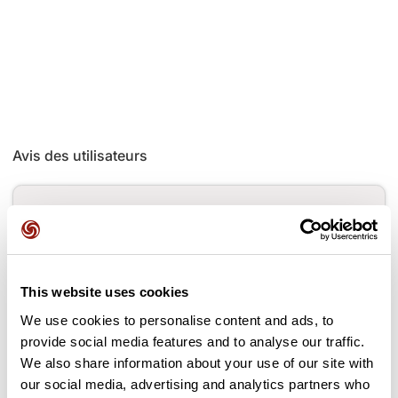
Avis des utilisateurs
Soyez le premier à ajouter un avis !
Ajouter un avis
This website uses cookies
We use cookies to personalise content and ads, to
provide social media features and to analyse our traffic.
We also share information about your use of our site with
Cols le long du parcours
our social media, advertising and analytics partners who