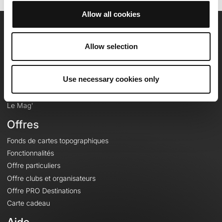
Allow all cookies
OpenRunner
Allow selection
Equipe
Carrières
Use necessary cookies only
À propos
Contact
Le Mag'
Offres
Fonds de cartes topographiques
Fonctionnalités
Offre particuliers
Offre clubs et organisateurs
Offre PRO Destinations
Carte cadeau