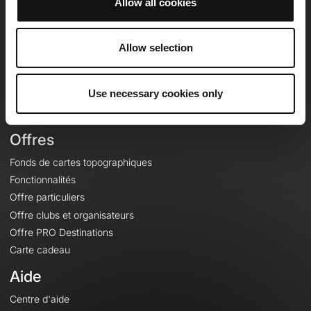
Allow all cookies
OpenRunner
Equipe
Allow selection
Carrières
À propos
Use necessary cookies only
Contact
Le Mag'
Offres
Fonds de cartes topographiques
Fonctionnalités
Offre particuliers
Offre clubs et organisateurs
Offre PRO Destinations
Carte cadeau
Aide
Centre d'aide