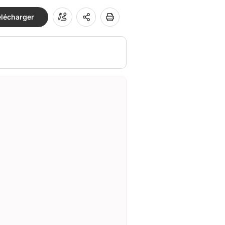
élécharger