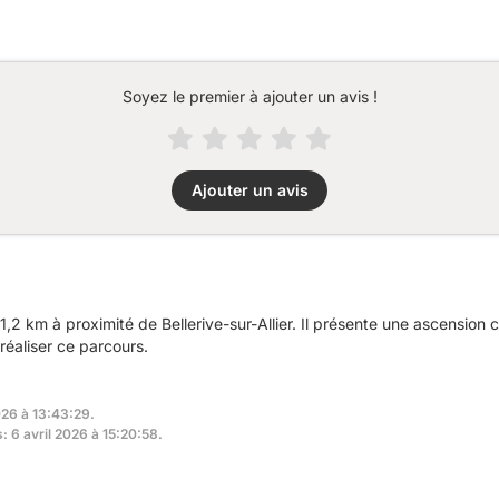
Soyez le premier à ajouter un avis !
Ajouter un avis
,2 km à proximité de Bellerive-sur-Allier. Il présente une ascensio
réaliser ce parcours.
026 à 13:43:29.
: 6 avril 2026 à 15:20:58.