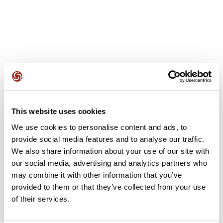
Avis des utilisateurs
This website uses cookies
Soyez le premier à ajouter un avis !
We use cookies to personalise content and ads, to
provide social media features and to analyse our traffic.
We also share information about your use of our site with
Ajouter un avis
our social media, advertising and analytics partners who
may combine it with other information that you’ve
provided to them or that they’ve collected from your use
of their services.
Résumé
Découvrez ce parcours de randonnée de 10,5 km à proximité