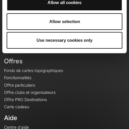
Allow all cookies
OpenRunner
Equipe
Allow selection
Carrières
À propos
Use necessary cookies only
Contact
Le Mag'
Offres
Fonds de cartes topographiques
Fonctionnalités
Offre particuliers
Offre clubs et organisateurs
Offre PRO Destinations
Carte cadeau
Aide
Centre d'aide