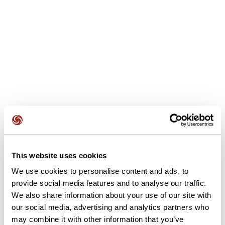
Avis des utilisateurs
Voir tous les avis
This website uses cookies
5,0
•
1 avis
We use cookies to personalise content and ads, to
provide social media features and to analyse our traffic.
3 mai 2026
We also share information about your use of our site with
Super parcours merci
our social media, advertising and analytics partners who
may combine it with other information that you’ve
K
karine1002