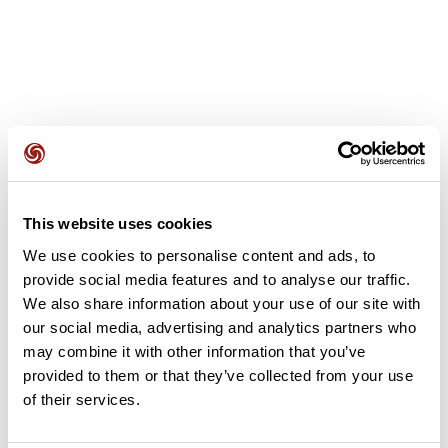
Avis des utilisateurs
This website uses cookies
Soyez le premier à ajouter un avis !
We use cookies to personalise content and ads, to
provide social media features and to analyse our traffic.
We also share information about your use of our site with
Ajouter un avis
our social media, advertising and analytics partners who
may combine it with other information that you’ve
provided to them or that they’ve collected from your use
of their services.
Résumé
Découvrez ce parcours de course à pied de 9,8 km à proximité