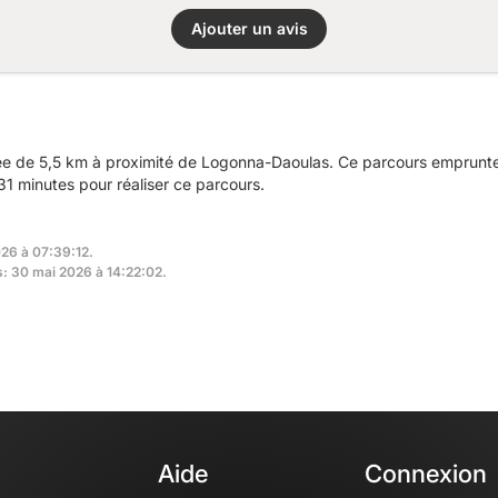
Ajouter un avis
e de 5,5 km à proximité de Logonna-Daoulas. Ce parcours emprunte
31 minutes pour réaliser ce parcours.
026 à 07:39:12.
s: 30 mai 2026 à 14:22:02.
Aide
Connexion