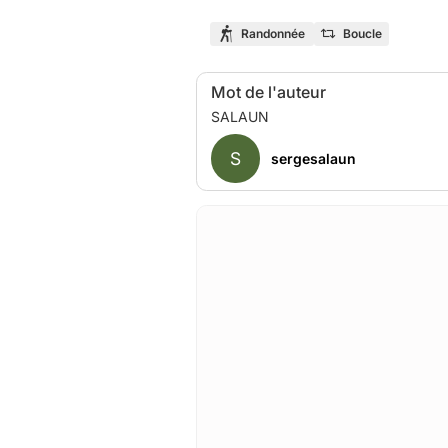
Randonnée
Boucle
Mot de l'auteur
S
sergesalaun