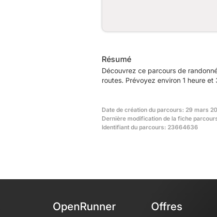
Résumé
Découvrez ce parcours de randonné
routes. Prévoyez environ 1 heure et 
Date de création du parcours: 29 mars 2
Dernière modification de la fiche parcour
Identifiant du parcours: 23664636
OpenRunner
Offres