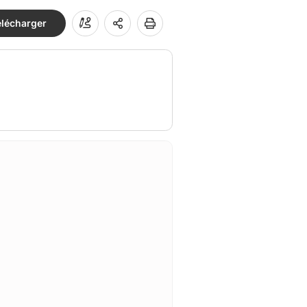
élécharger