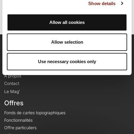
Identifiant du parcours: 23664688
Show details
Allow all cookies
Allow selection
OpenRunner
Equipe
Use necessary cookies only
Carrières
À propos
Contact
Le Mag'
Offres
Fonds de cartes topographiques
Fonctionnalités
Offre particuliers