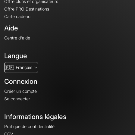
Offre clubs et organisateurs
Offre PRO Destinations
Carte cadeau
Aide
Centre d'aide
Langue
🇫🇷
Français
Connexion
Créer un compte
Se connecter
Informations légales
Politique de confidentialité
CGV