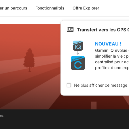
er un parcours
Fonctionnalités
Offre Explorer
Transfert vers les GPS
NOUVEAU !
Garmin IQ évolue 
simplifier la vie :
centralisé pour a
profitez d’une ex
Ne plus afficher ce message
im.