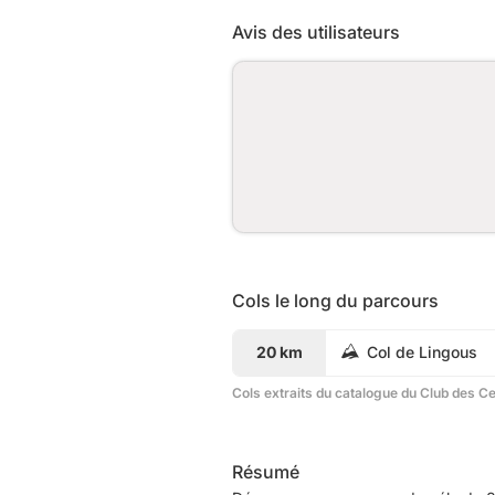
Avis des utilisateurs
Cols le long du parcours
20 km
Col de Lingous
Cols extraits du catalogue du Club des C
Résumé