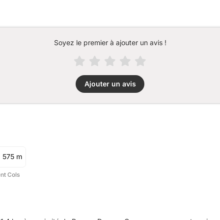
Soyez le premier à ajouter un avis !
Ajouter un avis
575 m
ent Cols