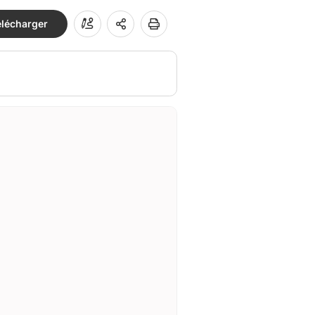
élécharger