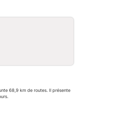
nte 68,9 km de routes. Il présente
urs.