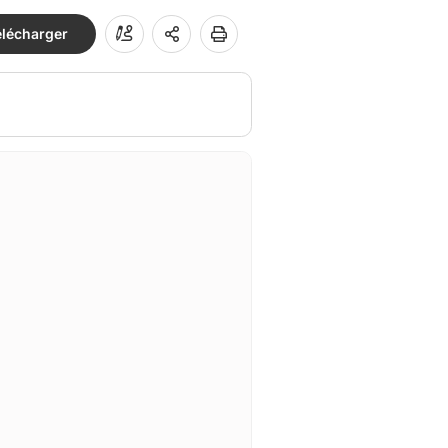
élécharger