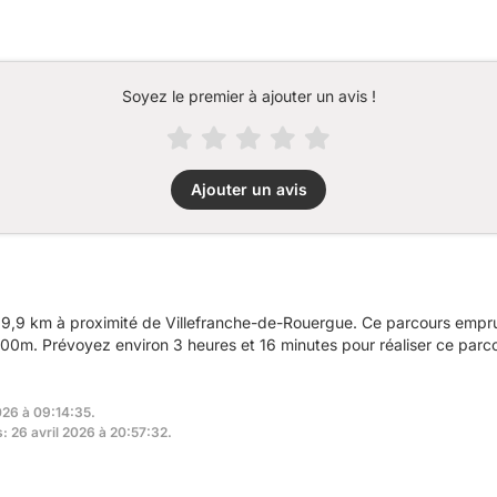
Soyez le premier à ajouter un avis !
Ajouter un avis
9,9 km à proximité de Villefranche-de-Rouergue. Ce parcours empru
0m. Prévoyez environ 3 heures et 16 minutes pour réaliser ce parco
026 à 09:14:35.
s: 26 avril 2026 à 20:57:32.