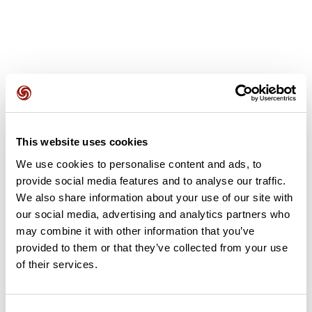
Avis des utilisateurs
This website uses cookies
We use cookies to personalise content and ads, to
Soyez le premier à ajouter un avis !
provide social media features and to analyse our traffic.
We also share information about your use of our site with
our social media, advertising and analytics partners who
Ajouter un avis
may combine it with other information that you’ve
provided to them or that they’ve collected from your use
of their services.
Résumé
Découvrez ce parcours de randonnée à cheval de 7,2 km qui