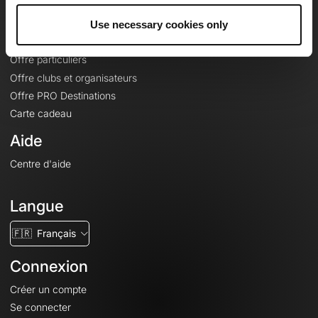
Offres
Fonds de cartes topographiques
Use necessary cookies only
Fonctionnalités
Offre particuliers
Offre clubs et organisateurs
Offre PRO Destinations
Carte cadeau
Aide
Centre d'aide
Langue
🇫🇷
Français
Connexion
Créer un compte
Se connecter