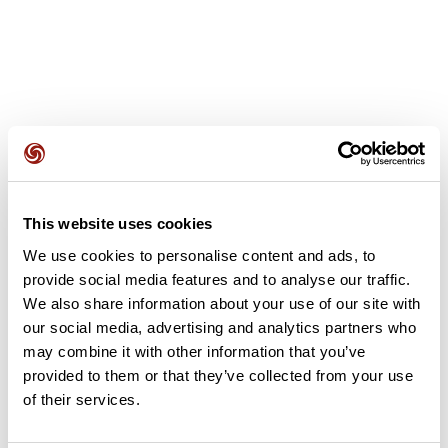
Avis des utilisateurs
This website uses cookies
Soyez le premier à ajouter un avis !
We use cookies to personalise content and ads, to
provide social media features and to analyse our traffic.
We also share information about your use of our site with
Ajouter un avis
our social media, advertising and analytics partners who
may combine it with other information that you’ve
provided to them or that they’ve collected from your use
of their services.
Résumé
Découvrez ce parcours de vélo de 77,9 km à proximité de