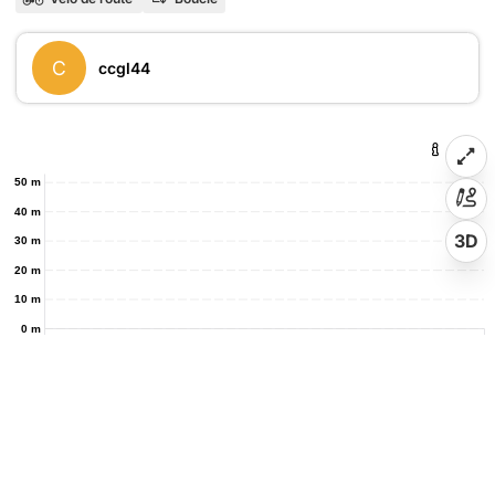
C
ccgl44
50 m
40 m
3D
30 m
20 m
10 m
0 m