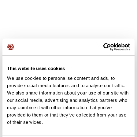
Avis des utilisateurs
This website uses cookies
Soyez le premier à ajouter un avis !
We use cookies to personalise content and ads, to
provide social media features and to analyse our traffic.
We also share information about your use of our site with
Ajouter un avis
our social media, advertising and analytics partners who
may combine it with other information that you’ve
provided to them or that they’ve collected from your use
of their services.
Résumé
Découvrez ce parcours de vélo de 66,1 km à proximité de