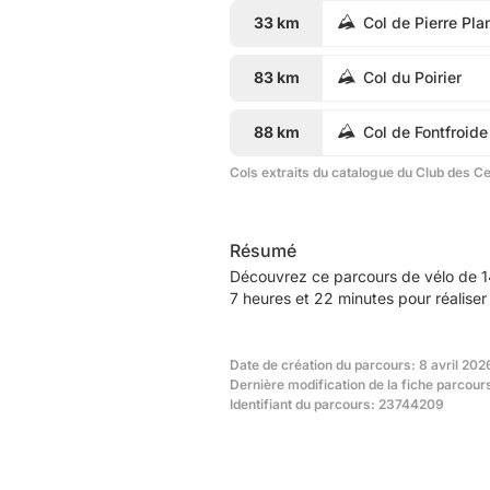
33 km
Col de Pierre Pla
83 km
Col du Poirier
88 km
Col de Fontfroide
Cols extraits du catalogue du Club des C
Résumé
Découvrez ce parcours de vélo de 1
7 heures et 22 minutes pour réaliser
Date de création du parcours: 8 avril 202
Dernière modification de la fiche parcour
Identifiant du parcours: 23744209