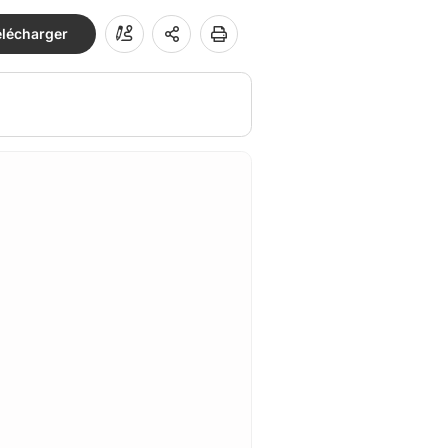
élécharger