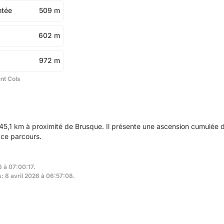
ntée
509 m
602 m
972 m
ent Cols
45,1 km à proximité de Brusque. Il présente une ascension cumulée
 ce parcours.
6 à 07:00:17.
s: 8 avril 2026 à 06:57:08.