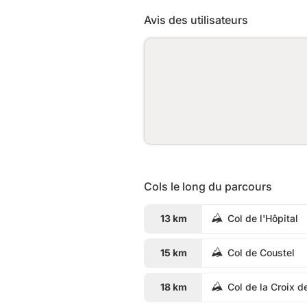
Avis des utilisateurs
Cols le long du parcours
13 km
Col de l'Hôpital
15 km
Col de Coustel
18 km
Col de la Croix 