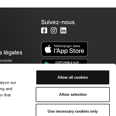
Suivez-nous
s légales
ntialité
Allow all cookies
alyse our
okies
ing and
Allow selection
r that
Use necessary cookies only