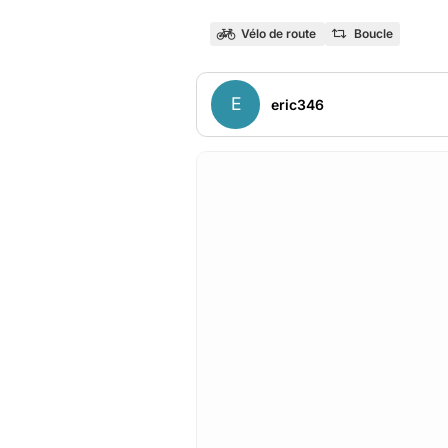
Vélo de route
Boucle
E
eric346