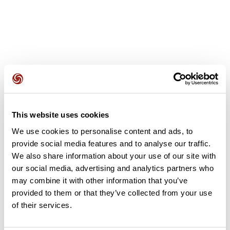
Avis des utilisateurs
This website uses cookies
Soyez le premier à ajouter un avis !
We use cookies to personalise content and ads, to
provide social media features and to analyse our traffic.
We also share information about your use of our site with
Ajouter un avis
our social media, advertising and analytics partners who
may combine it with other information that you’ve
provided to them or that they’ve collected from your use
of their services.
Résumé
Découvrez ce parcours de vélo de 84,3 km à proximité de