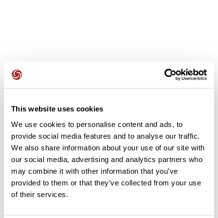
Avis des utilisateurs
This website uses cookies
Soyez le premier à ajouter un avis !
We use cookies to personalise content and ads, to
provide social media features and to analyse our traffic.
We also share information about your use of our site with
Ajouter un avis
our social media, advertising and analytics partners who
may combine it with other information that you’ve
provided to them or that they’ve collected from your use
of their services.
Résumé
Découvrez ce parcours de gravel de 30 km à proximité de