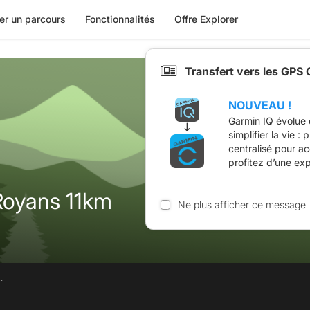
er un parcours
Fonctionnalités
Offre Explorer
Transfert vers les GPS
NOUVEAU !
Garmin IQ évolue 
simplifier la vie :
centralisé pour a
profitez d’une ex
Royans 11km
Ne plus afficher ce message
.