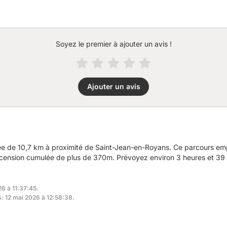
Soyez le premier à ajouter un avis !
Ajouter un avis
e de 10,7 km à proximité de Saint-Jean-en-Royans. Ce parcours em
 ascension cumulée de plus de 370m. Prévoyez environ 3 heures et 39 
26 à 11:37:45.
s: 12 mai 2026 à 12:58:38.