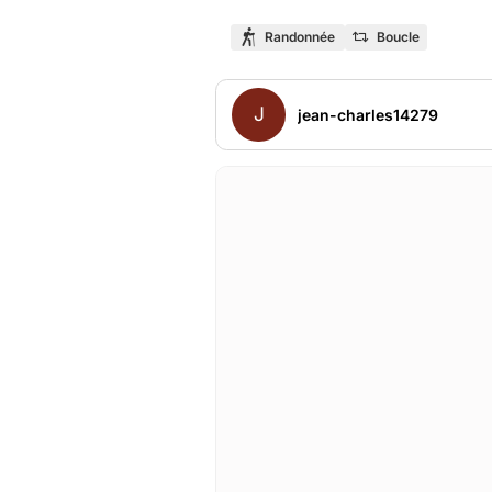
Randonnée
Boucle
J
jean-charles14279