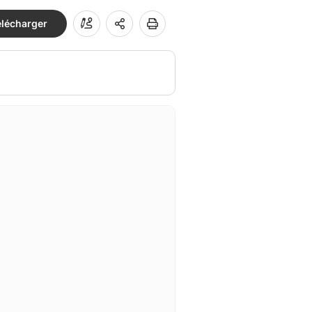
élécharger