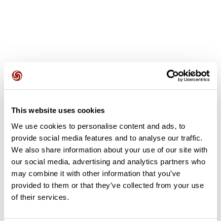
Avis des utilisateurs
This website uses cookies
Soyez le premier à ajouter un avis !
We use cookies to personalise content and ads, to
provide social media features and to analyse our traffic.
We also share information about your use of our site with
Ajouter un avis
our social media, advertising and analytics partners who
may combine it with other information that you’ve
provided to them or that they’ve collected from your use
of their services.
Résumé
Découvrez ce parcours de vélo de 105,6 km à proximité de