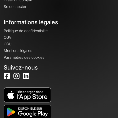
Se connecter
Informations légales
Politique de confidentialité
CGV
CGU
Mentions légales
Paramètres des cookies
Suivez-nous