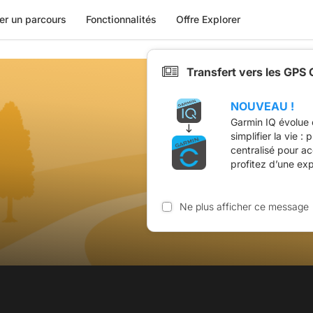
er un parcours
Fonctionnalités
Offre Explorer
Transfert vers les GPS
NOUVEAU !
Garmin IQ évolue 
simplifier la vie :
centralisé pour a
profitez d’une ex
Ne plus afficher ce message