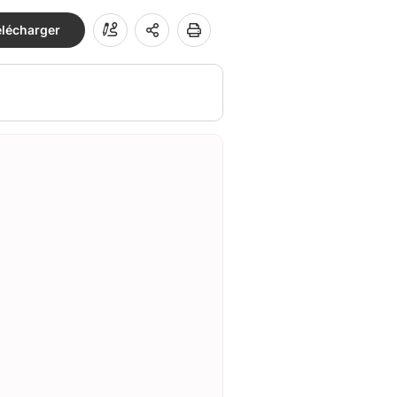
élécharger