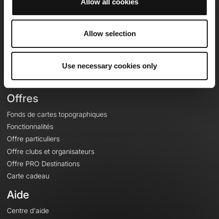
Allow all cookies
OpenRunner
Equipe
Allow selection
Carrières
À propos
Use necessary cookies only
Contact
Le Mag'
Offres
Fonds de cartes topographiques
Fonctionnalités
Offre particuliers
Offre clubs et organisateurs
Offre PRO Destinations
Carte cadeau
Aide
Centre d'aide