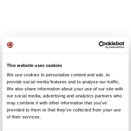
Avis des utilisateurs
This website uses cookies
Soyez le premier à ajouter un avis !
We use cookies to personalise content and ads, to
provide social media features and to analyse our traffic.
We also share information about your use of our site with
Ajouter un avis
our social media, advertising and analytics partners who
may combine it with other information that you’ve
provided to them or that they’ve collected from your use
of their services.
Résumé
Découvrez ce parcours de trail de 13,9 km à proximité de