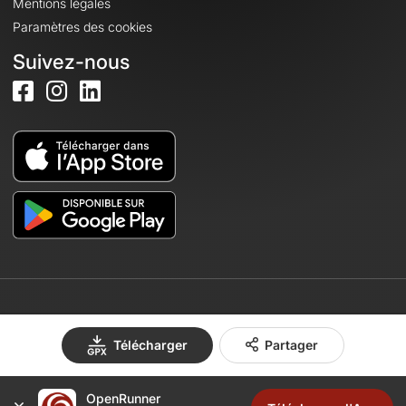
Mentions légales
Paramètres des cookies
Suivez-nous
© 2026 OpenRunner - Version 7.31.3
Télécharger
Partager
Créez un compte
OpenRunner