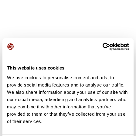
Avis des utilisateurs
This website uses cookies
Soyez le premier à ajouter un avis !
We use cookies to personalise content and ads, to
provide social media features and to analyse our traffic.
We also share information about your use of our site with
Ajouter un avis
our social media, advertising and analytics partners who
may combine it with other information that you’ve
provided to them or that they’ve collected from your use
of their services.
Résumé
Découvrez ce parcours de vélo de 23,3 km à proximité de