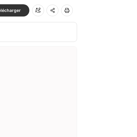
élécharger