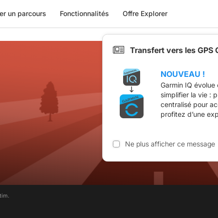
er un parcours
Fonctionnalités
Offre Explorer
Transfert vers les GPS
NOUVEAU !
Garmin IQ évolue 
simplifier la vie :
centralisé pour a
profitez d’une ex
Ne plus afficher ce message
tim.