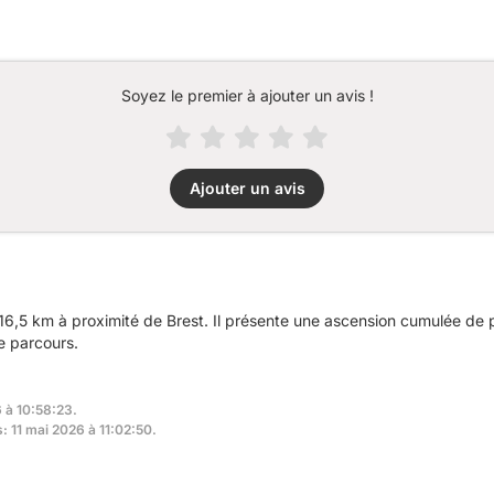
Soyez le premier à ajouter un avis !
Ajouter un avis
16,5 km à proximité de Brest. Il présente une ascension cumulée de
e parcours.
6 à 10:58:23.
s: 11 mai 2026 à 11:02:50.