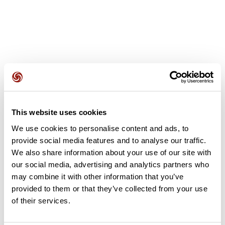
Avis des utilisateurs
This website uses cookies
Soyez le premier à ajouter un avis !
We use cookies to personalise content and ads, to
provide social media features and to analyse our traffic.
We also share information about your use of our site with
Ajouter un avis
our social media, advertising and analytics partners who
may combine it with other information that you’ve
provided to them or that they’ve collected from your use
of their services.
Résumé
Découvrez ce parcours de vélo de 83,2 km à proximité de