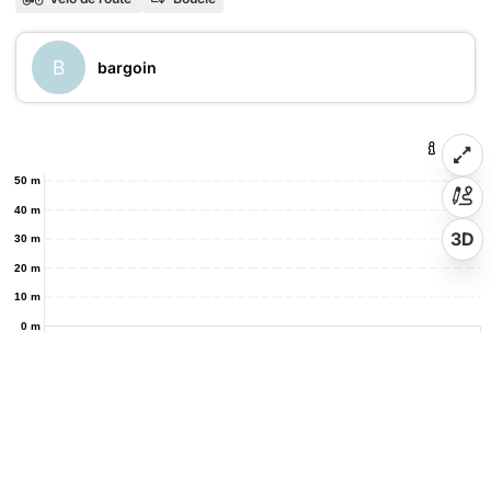
B
bargoin
50 m
40 m
3D
30 m
20 m
10 m
0 m