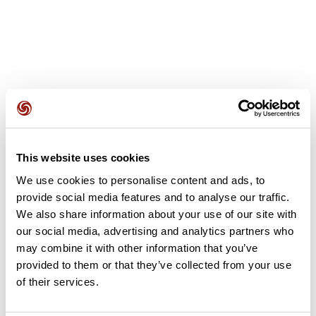
Avis des utilisateurs
This website uses cookies
Soyez le premier à ajouter un avis !
We use cookies to personalise content and ads, to
provide social media features and to analyse our traffic.
We also share information about your use of our site with
Ajouter un avis
our social media, advertising and analytics partners who
may combine it with other information that you’ve
provided to them or that they’ve collected from your use
of their services.
Résumé
Découvrez ce parcours de vélo de 78 km à proximité de