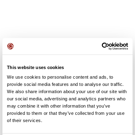
Avis des utilisateurs
This website uses cookies
Soyez le premier à ajouter un avis !
We use cookies to personalise content and ads, to
provide social media features and to analyse our traffic.
We also share information about your use of our site with
Ajouter un avis
our social media, advertising and analytics partners who
may combine it with other information that you’ve
provided to them or that they’ve collected from your use
of their services.
Résumé
Découvrez ce parcours de vélo de 79,5 km à proximité de