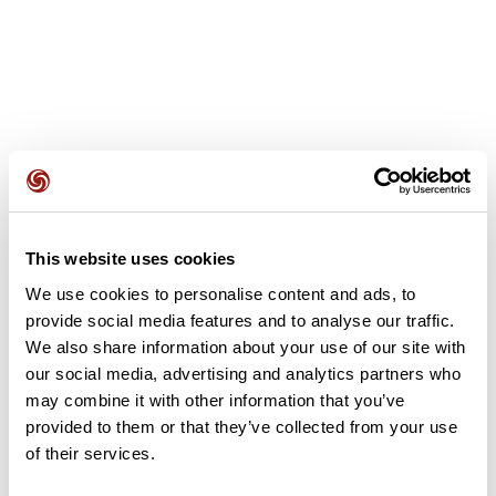
Avis des utilisateurs
This website uses cookies
Soyez le premier à ajouter un avis !
We use cookies to personalise content and ads, to
provide social media features and to analyse our traffic.
We also share information about your use of our site with
Ajouter un avis
our social media, advertising and analytics partners who
may combine it with other information that you’ve
provided to them or that they’ve collected from your use
of their services.
Résumé
Découvrez ce parcours de vélo de 61,8 km à proximité de