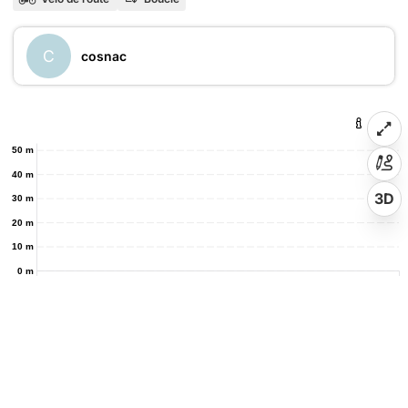
C
cosnac
50 m
40 m
3D
30 m
20 m
10 m
0 m