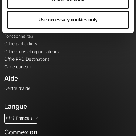
Le Mag'
Offres
Use necessary cookies only
Fonds de cartes topographiques
Fonctionnalités
Offre particuliers
Offre clubs et organisateurs
Offre PRO Destinations
Carte cadeau
Aide
Centre d'aide
Langue
🇫🇷
Français
Connexion