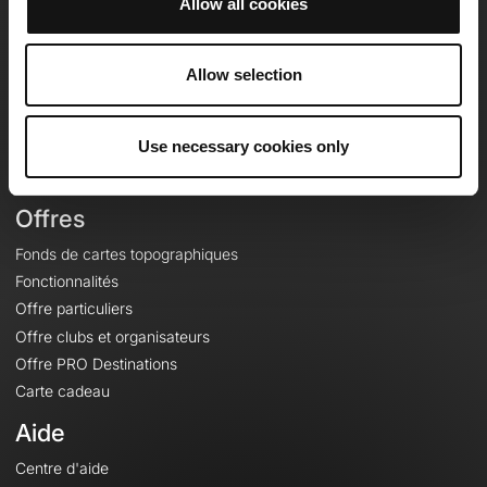
Allow all cookies
OpenRunner
Equipe
Allow selection
Carrières
À propos
Use necessary cookies only
Contact
Le Mag'
Offres
Fonds de cartes topographiques
Fonctionnalités
Offre particuliers
Offre clubs et organisateurs
Offre PRO Destinations
Carte cadeau
Aide
Centre d'aide