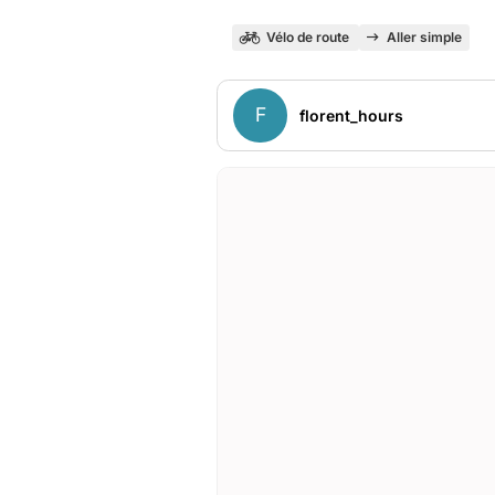
Vélo de route
Aller simple
F
florent_hours