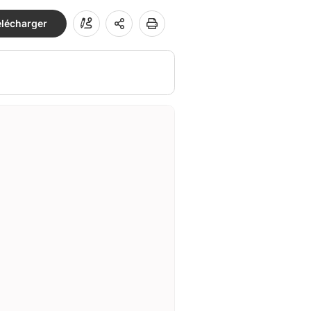
élécharger