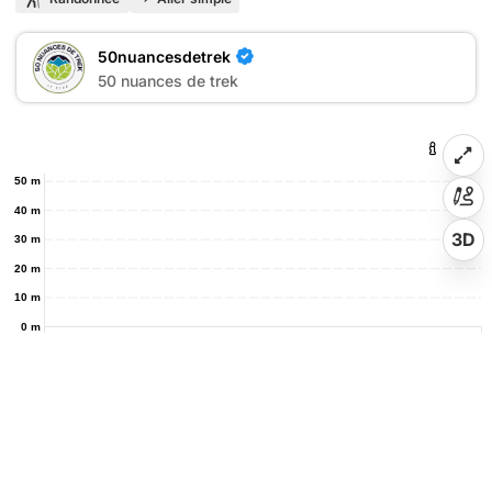
50nuancesdetrek
50 nuances de trek
50 m
40 m
3D
30 m
20 m
10 m
0 m