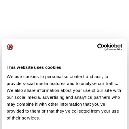
Avis des utilisateurs
This website uses cookies
Soyez le premier à ajouter un avis !
We use cookies to personalise content and ads, to
provide social media features and to analyse our traffic.
We also share information about your use of our site with
Ajouter un avis
our social media, advertising and analytics partners who
may combine it with other information that you’ve
provided to them or that they’ve collected from your use
of their services.
Résumé
Découvrez ce parcours de randonnée de 58,5 km qui débute à