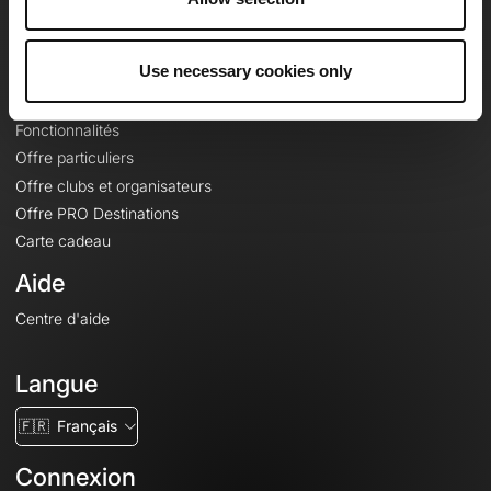
Le Mag'
Offres
Use necessary cookies only
Fonds de cartes topographiques
Fonctionnalités
Offre particuliers
Offre clubs et organisateurs
Offre PRO Destinations
Carte cadeau
Aide
Centre d'aide
Langue
🇫🇷
Français
Connexion