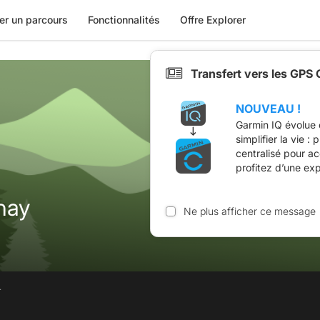
er un parcours
Fonctionnalités
Offre Explorer
Transfert vers les GPS
NOUVEAU !
Garmin IQ évolue 
simplifier la vie :
centralisé pour a
profitez d’une ex
nay
Ne plus afficher ce message
.