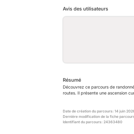
Avis des utilisateurs
Résumé
Découvrez ce parcours de randonnée
routes. Il présente une ascension c
Date de création du parcours: 14 juin 2026
Dernière modification de la fiche parcour
Identifiant du parcours: 24363480