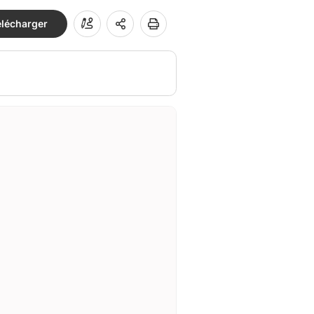
élécharger