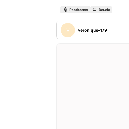
Randonnée
Boucle
V
veronique-179