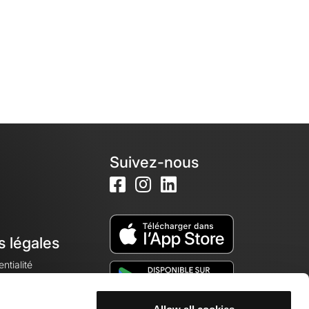
Suivez-nous
s légales
ntialité