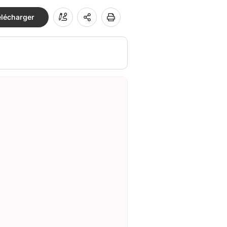
élécharger