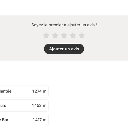
Soyez le premier à ajouter un avis !
Ajouter un avis
Plantée
1 274 m
eurs
1 452 m
e Bor
1 417 m