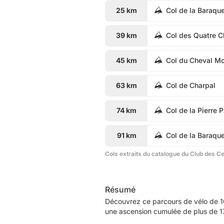
25 km
Col de la Baraqu
39 km
Col des Quatre 
45 km
Col du Cheval Mo
63 km
Col de Charpal
74 km
Col de la Pierre 
91 km
Col de la Baraque
Cols extraits du catalogue du Club des C
Résumé
Découvrez ce parcours de vélo de 1
une ascension cumulée de plus de 17