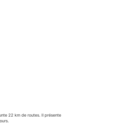
te 22 km de routes. Il présente
ours.