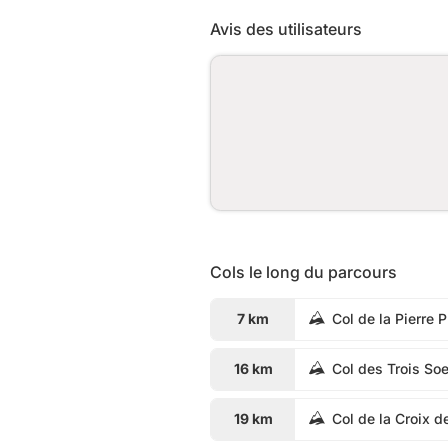
Avis des utilisateurs
Cols le long du parcours
7 km
Col de la Pierre 
16 km
Col des Trois So
19 km
Col de la Croix d