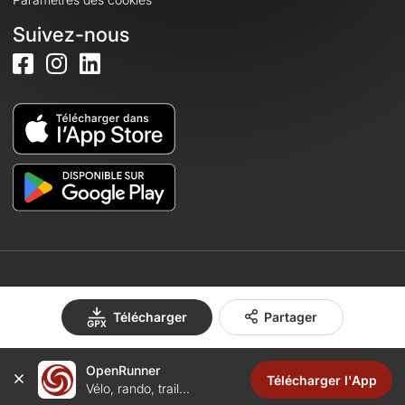
Suivez-nous
© 2026 OpenRunner - Version 7.31.3
Télécharger
Partager
Créez un compte
OpenRunner
Télécharger l'App
Vélo, rando, trail...