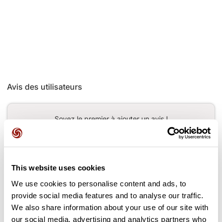
Avis des utilisateurs
Soyez le premier à ajouter un avis !
Ajouter un avis
This website uses cookies
We use cookies to personalise content and ads, to
provide social media features and to analyse our traffic.
We also share information about your use of our site with
Cols le long du parcours
our social media, advertising and analytics partners who