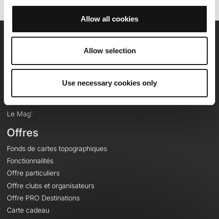
Allow all cookies
OpenRunner
Allow selection
Equipe
Carrières
Use necessary cookies only
À propos
Contact
Le Mag'
Offres
Fonds de cartes topographiques
Fonctionnalités
Offre particuliers
Offre clubs et organisateurs
Offre PRO Destinations
Carte cadeau