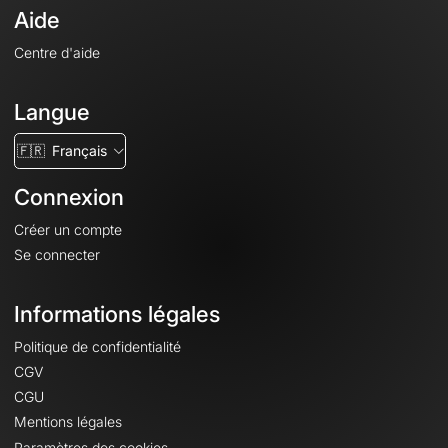
Aide
Centre d'aide
Langue
🇫🇷
Français
Connexion
Créer un compte
Se connecter
Informations légales
Politique de confidentialité
CGV
CGU
Mentions légales
Paramètres des cookies