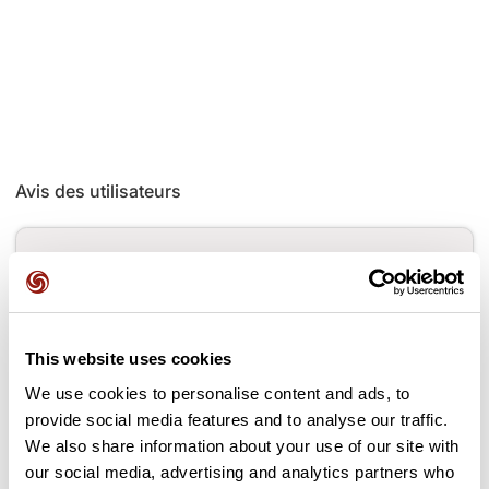
Avis des utilisateurs
Soyez le premier à ajouter un avis !
Ajouter un avis
This website uses cookies
We use cookies to personalise content and ads, to
provide social media features and to analyse our traffic.
We also share information about your use of our site with
Cols le long du parcours
our social media, advertising and analytics partners who