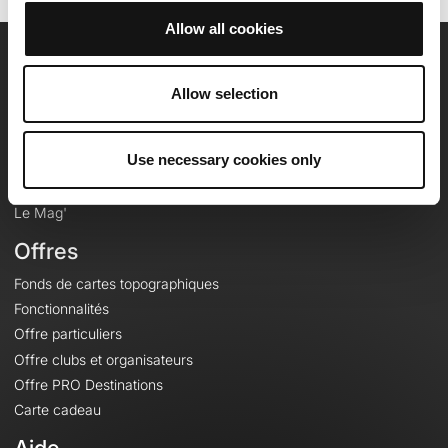
Allow all cookies
OpenRunner
Allow selection
Equipe
Carrières
Use necessary cookies only
À propos
Contact
Le Mag'
Offres
Fonds de cartes topographiques
Fonctionnalités
Offre particuliers
Offre clubs et organisateurs
Offre PRO Destinations
Carte cadeau