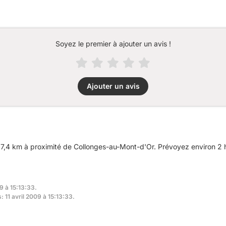
Soyez le premier à ajouter un avis !
Ajouter un avis
,4 km à proximité de Collonges-au-Mont-d'Or. Prévoyez environ 2 he
9 à 15:13:33.
: 11 avril 2009 à 15:13:33.