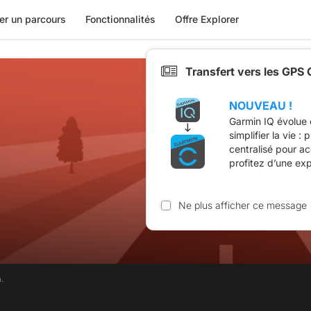
er un parcours
Fonctionnalités
Offre Explorer
Transfert vers les GPS
NOUVEAU !
Garmin IQ évolue 
simplifier la vie :
centralisé pour a
profitez d’une ex
Ne plus afficher ce message
.