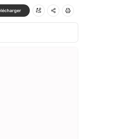
élécharger