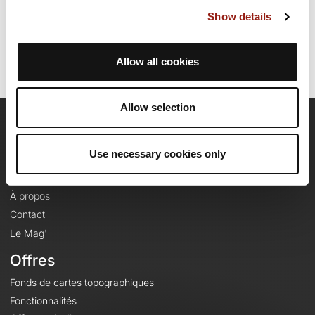
Dernière modification de la fiche parcours: 7 février 2024 à 08:02:16.
Show details
Identifiant du parcours: 2465357
Allow all cookies
Allow selection
OpenRunner
Use necessary cookies only
Equipe
Carrières
À propos
Contact
Le Mag'
Offres
Fonds de cartes topographiques
Fonctionnalités