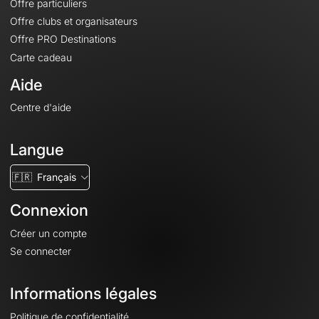
Offre particuliers
Offre clubs et organisateurs
Offre PRO Destinations
Carte cadeau
Aide
Centre d'aide
Langue
🇫🇷
Français
Connexion
Créer un compte
Se connecter
Informations légales
Politique de confidentialité