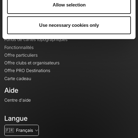
À propos
Allow selection
Contact
Le Mag'
Use necessary cookies only
Offres
Fonds de cartes topographiques
Fonctionnalités
Offre particuliers
Offre clubs et organisateurs
Offre PRO Destinations
Carte cadeau
Aide
Centre d'aide
Langue
🇫🇷
Français