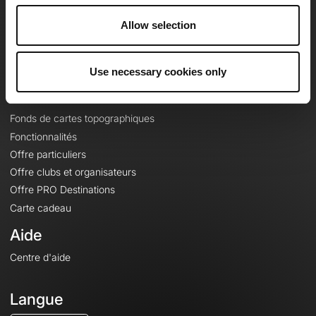
Carrières
Allow selection
À propos
Contact
Le Mag'
Use necessary cookies only
Offres
Fonds de cartes topographiques
Fonctionnalités
Offre particuliers
Offre clubs et organisateurs
Offre PRO Destinations
Carte cadeau
Aide
Centre d'aide
Langue