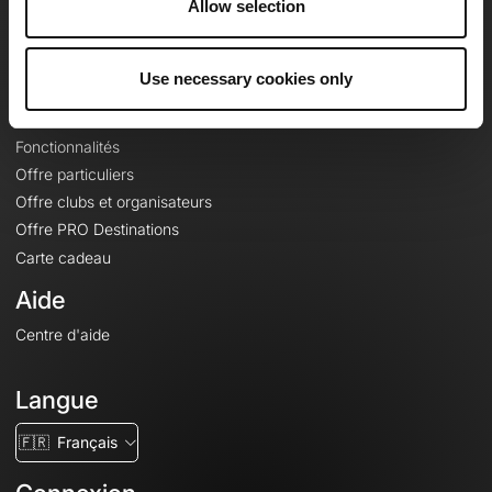
Allow selection
Contact
Le Mag'
Offres
Use necessary cookies only
Fonds de cartes topographiques
Fonctionnalités
Offre particuliers
Offre clubs et organisateurs
Offre PRO Destinations
Carte cadeau
Aide
Centre d'aide
Langue
🇫🇷
Français