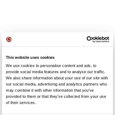
Avis des utilisateurs
This website uses cookies
Soyez le premier à ajouter un avis !
We use cookies to personalise content and ads, to
provide social media features and to analyse our traffic.
We also share information about your use of our site with
Ajouter un avis
our social media, advertising and analytics partners who
may combine it with other information that you’ve
provided to them or that they’ve collected from your use
of their services.
Résumé
Découvrez ce parcours de VTT de 129,1 km qui débute à Dol-