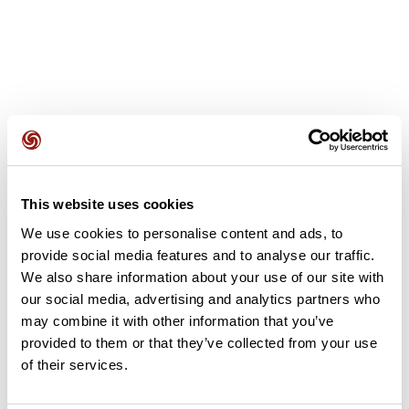
Avis des utilisateurs
This website uses cookies
Soyez le premier à ajouter un avis !
We use cookies to personalise content and ads, to
provide social media features and to analyse our traffic.
We also share information about your use of our site with
Ajouter un avis
our social media, advertising and analytics partners who
may combine it with other information that you’ve
provided to them or that they’ve collected from your use
of their services.
Résumé
Découvrez ce parcours de vélo de 87,5 km à proximité de