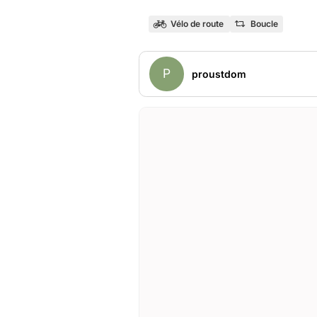
Vélo de route
Boucle
P
proustdom