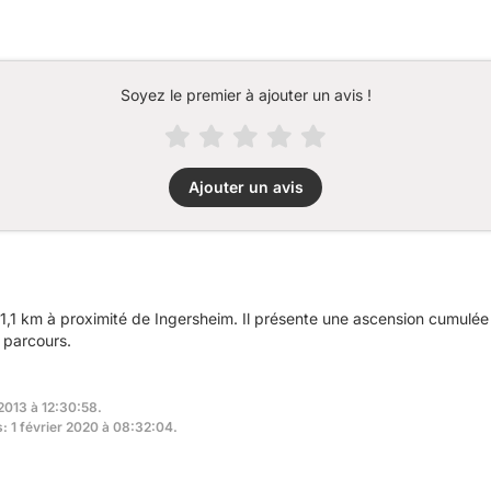
Soyez le premier à ajouter un avis !
Ajouter un avis
1,1 km à proximité de Ingersheim. Il présente une ascension cumulé
e parcours.
 2013 à 12:30:58.
s: 1 février 2020 à 08:32:04.