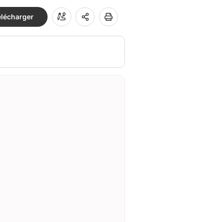
élécharger