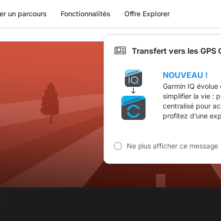
er un parcours
Fonctionnalités
Offre Explorer
Transfert vers les GPS
NOUVEAU !
Garmin IQ évolue 
simplifier la vie :
centralisé pour a
profitez d’une ex
Ne plus afficher ce message
.