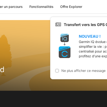
er un parcours
Fonctionnalités
Offre Explorer
Transfert vers les GPS
NOUVEAU !
Garmin IQ évolue 
simplifier la vie :
centralisé pour a
profitez d’une ex
nd
Ne plus afficher ce message