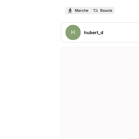
Marche
Boucle
H
hubert_d