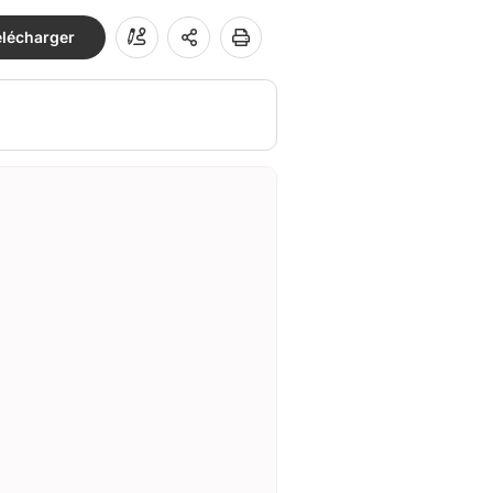
élécharger