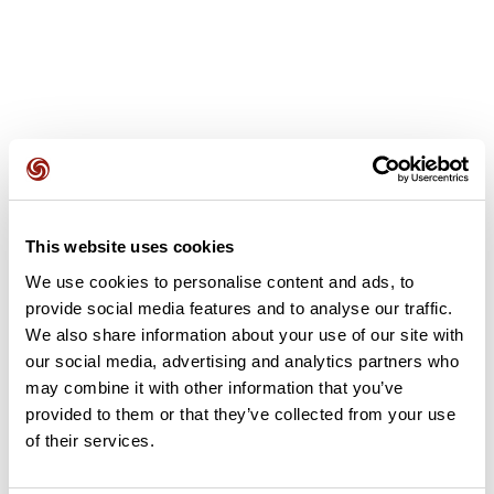
Avis des utilisateurs
This website uses cookies
Soyez le premier à ajouter un avis !
We use cookies to personalise content and ads, to
provide social media features and to analyse our traffic.
We also share information about your use of our site with
Ajouter un avis
our social media, advertising and analytics partners who
may combine it with other information that you’ve
provided to them or that they’ve collected from your use
of their services.
Résumé
Découvrez ce parcours de vélo de 84,6 km à proximité de