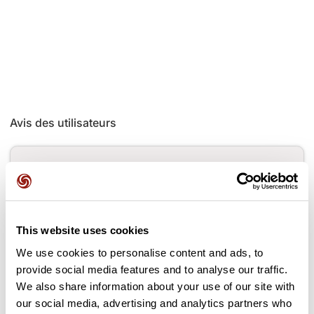
Avis des utilisateurs
Soyez le premier à ajouter un avis !
Ajouter un avis
This website uses cookies
We use cookies to personalise content and ads, to
provide social media features and to analyse our traffic.
We also share information about your use of our site with
Cols le long du parcours
our social media, advertising and analytics partners who