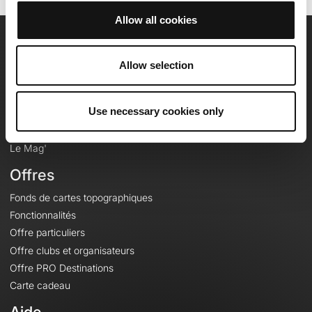
Allow all cookies
OpenRunner
Allow selection
Equipe
Carrières
Use necessary cookies only
À propos
Contact
Le Mag'
Offres
Fonds de cartes topographiques
Fonctionnalités
Offre particuliers
Offre clubs et organisateurs
Offre PRO Destinations
Carte cadeau