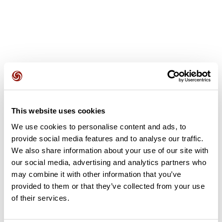
Avis des utilisateurs
This website uses cookies
Soyez le premier à ajouter un avis !
We use cookies to personalise content and ads, to
provide social media features and to analyse our traffic.
We also share information about your use of our site with
Ajouter un avis
our social media, advertising and analytics partners who
may combine it with other information that you’ve
provided to them or that they’ve collected from your use
of their services.
Résumé
Découvrez ce parcours de vélo de 97,1 km à proximité de Flins-