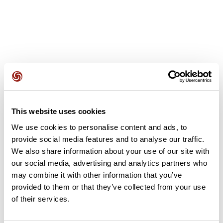
Avis des utilisateurs
This website uses cookies
Soyez le premier à ajouter un avis !
We use cookies to personalise content and ads, to
provide social media features and to analyse our traffic.
We also share information about your use of our site with
Ajouter un avis
our social media, advertising and analytics partners who
may combine it with other information that you’ve
provided to them or that they’ve collected from your use
of their services.
Résumé
Découvrez ce parcours de vélo de 105,2 km à proximité de