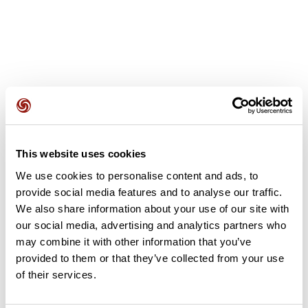
Avis des utilisateurs
This website uses cookies
Soyez le premier à ajouter un avis !
We use cookies to personalise content and ads, to
provide social media features and to analyse our traffic.
We also share information about your use of our site with
Ajouter un avis
our social media, advertising and analytics partners who
may combine it with other information that you’ve
provided to them or that they’ve collected from your use
of their services.
Résumé
Découvrez ce parcours de vélo de 100,2 km à proximité de